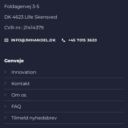
Foldagervej 3-5
DK 4623 Lille Skensved
CVR-nr.: 21414379
INFO@JMHANDEL.DK
+45 7015 3620
Genveje
Innovation
Kontakt
Om os
FAQ
Tilmeld nyhedsbrev