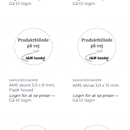
Gå til login
Gå til login
SKRUER/DYKKERE
SKRUER/DYKKERE
AMS skure 3,0 x 9 mm,
AMS skrue 3,0 x 13 mm
Fladt hoved
Login for at se priser
—
Login for at se priser
—
Gå til login
Gå til login