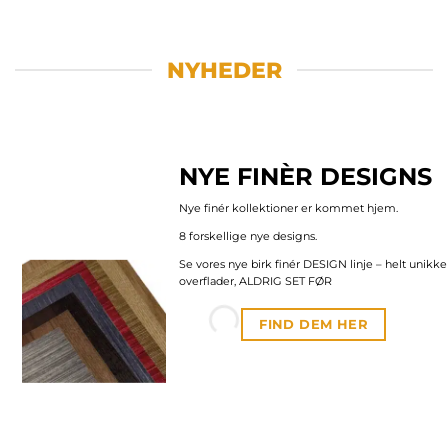
NYHEDER
NYE FINÈR DESIGNS
Nye finér kollektioner er kommet hjem.
8 forskellige nye designs.
Se vores nye birk finér DESIGN linje – helt unikke
overflader, ALDRIG SET FØR
FIND DEM HER