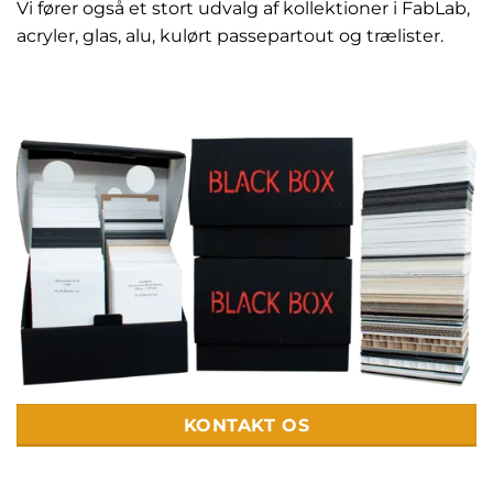
Vi fører også et stort udvalg af kollektioner i FabLab,
acryler, glas, alu, kulørt passepartout og trælister.
KONTAKT OS