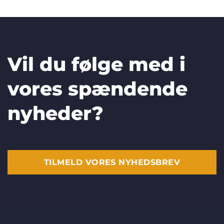
Vil du følge med i
vores spændende
nyheder?
TILMELD VORES NYHEDSBREV