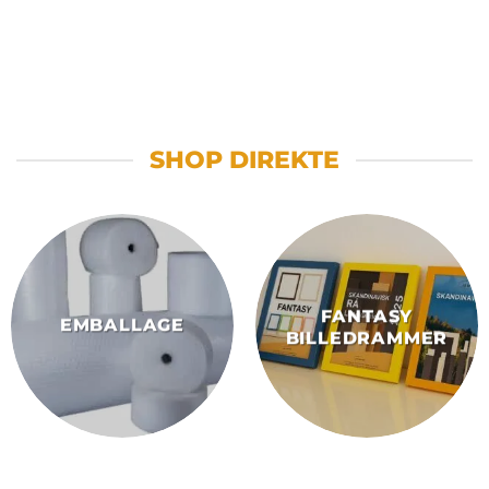
SHOP DIREKTE
FANTASY
EMBALLAGE
BILLEDRAMMER