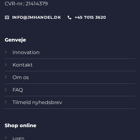
CVR-nr.: 21414379
INFO@JMHANDEL.DK
+45 7015 3620
Genveje
Innovation
Kontakt
Om os
FAQ
Tilmeld nyhedsbrev
Shop online
Login