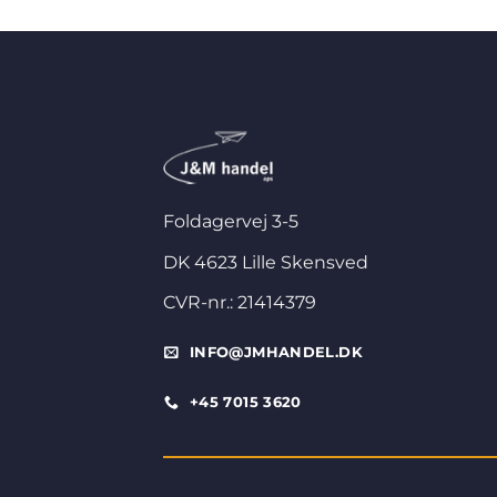
Foldagervej 3-5
DK 4623 Lille Skensved
CVR-nr.: 21414379
INFO@JMHANDEL.DK
+45 7015 3620