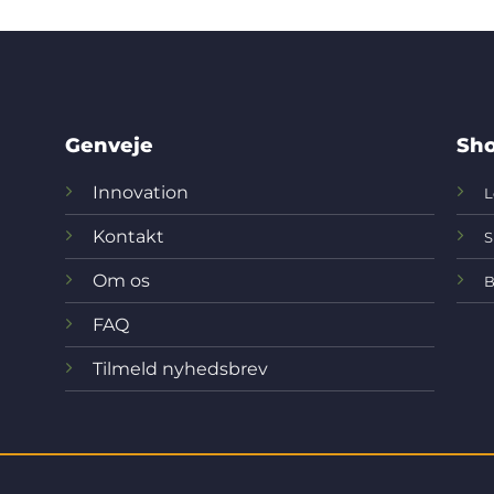
Genveje
Sho
Innovation
L
Kontakt
S
Om os
B
FAQ
Tilmeld nyhedsbrev