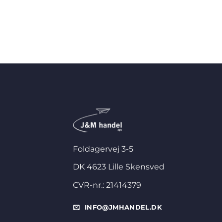
Foldagervej 3-5
DK 4623 Lille Skensved
CVR-nr.: 21414379
INFO@JMHANDEL.DK