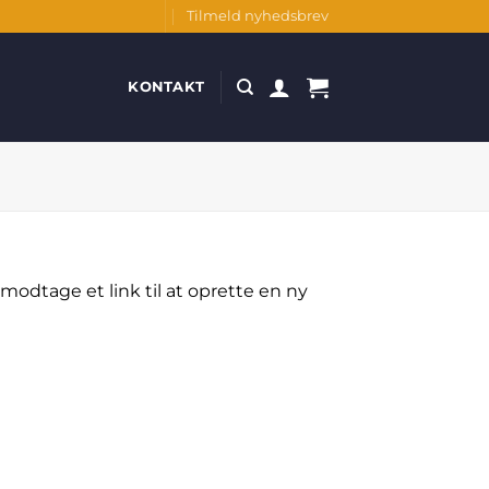
Tilmeld nyhedsbrev
KONTAKT
modtage et link til at oprette en ny