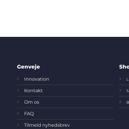
Genveje
Sho
Innovation
L
Kontakt
S
Om os
B
FAQ
Tilmeld nyhedsbrev