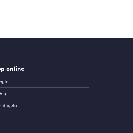
p online
ogin
hop
etingelser