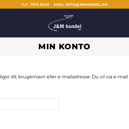
TLF. 7015 3620
MAIL: INFO@JMHANDEL.DK
MIN KONTO
st dit brugernavn eller e-mailadresse. Du vil via e-mail 