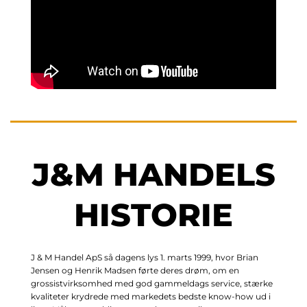
J&M HANDELS
HISTORIE
J & M Handel ApS så dagens lys 1. marts 1999, hvor Brian
Jensen og Henrik Madsen førte deres drøm, om en
grossistvirksomhed med god gammeldags service, stærke
kvaliteter krydrede med markedets bedste know-how ud i