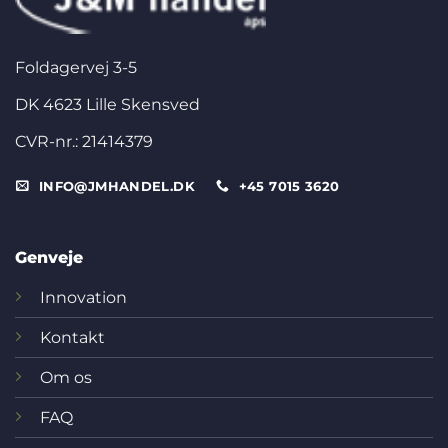
Foldagervej 3-5
DK 4623 Lille Skensved
CVR-nr.: 21414379
INFO@JMHANDEL.DK
+45 7015 3620
Genveje
Innovation
Kontakt
Om os
FAQ