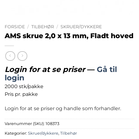
FORSIDE
/
TILBEHØR
/
SKRUER/DYKKERE
AMS skrue 2,0 x 13 mm, Fladt hoved
Login for at se priser
—
Gå til
login
2000 stk/pakke
Pris pr. pakke
Login for at se priser og handle som forhandler.
Varenummer (SKU):
108373
Kategorier:
Skruer/dykkere
,
Tilbehør