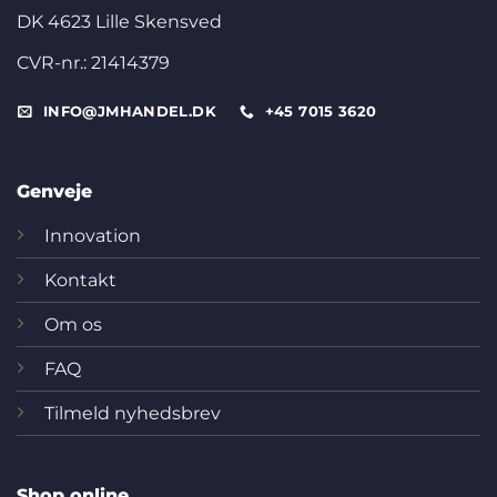
DK 4623 Lille Skensved
CVR-nr.: 21414379
INFO@JMHANDEL.DK
+45 7015 3620
Genveje
Innovation
Kontakt
Om os
FAQ
Tilmeld nyhedsbrev
Shop online