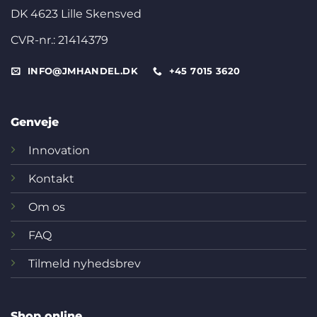
DK 4623 Lille Skensved
CVR-nr.: 21414379
INFO@JMHANDEL.DK
+45 7015 3620
Genveje
Innovation
Kontakt
Om os
FAQ
Tilmeld nyhedsbrev
Shop online