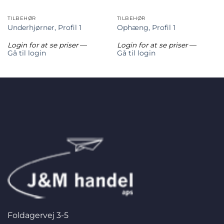
TILBEHØR
TILBEHØR
Underhjørner, Profil 1
Ophæng, Profil 1
Login for at se priser
—
Login for at se priser
—
Gå til login
Gå til login
Foldagervej 3-5