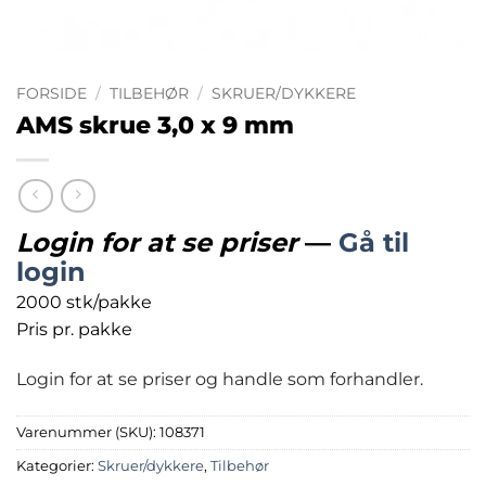
FORSIDE
/
TILBEHØR
/
SKRUER/DYKKERE
AMS skrue 3,0 x 9 mm
Login for at se priser
—
Gå til
login
2000 stk/pakke
Pris pr. pakke
Login for at se priser og handle som forhandler.
Varenummer (SKU):
108371
Kategorier:
Skruer/dykkere
,
Tilbehør