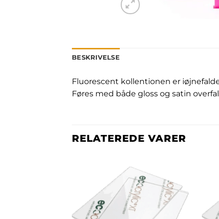
BESKRIVELSE
Fluorescent kollentionen er iøjnefal
Føres med både gloss og satin overfal
RELATEREDE VARER