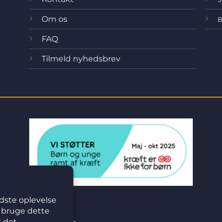
Om os
B
FAQ
Tilmeld nyhedsbrev