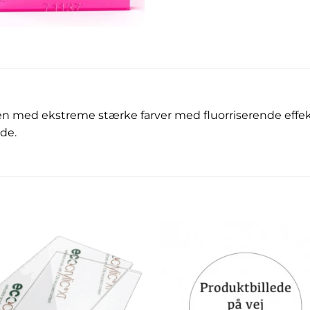
den med ekstreme stærke farver med fluorriserende effek
de.