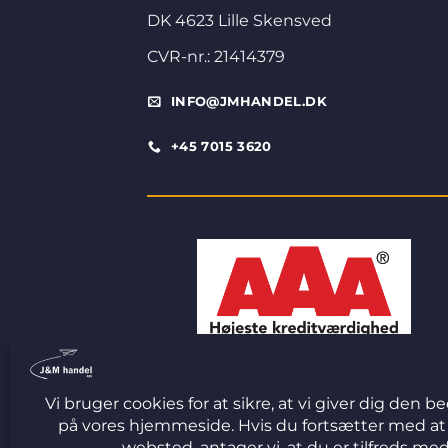
DK 4623 Lille Skensved
CVR-nr.: 21414379
INFO@JMHANDEL.DK
+45 7015 3620