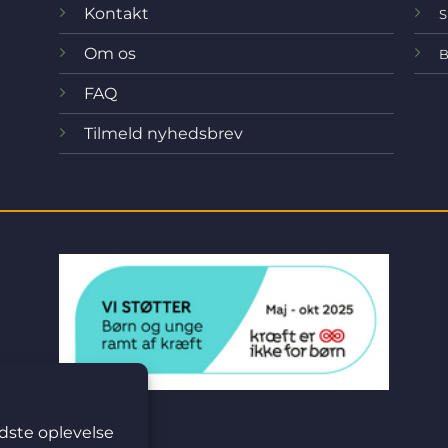
Kontakt
S
Om os
B
FAQ
Tilmeld nyhedsbrev