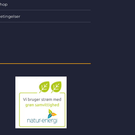
hop
etingelser