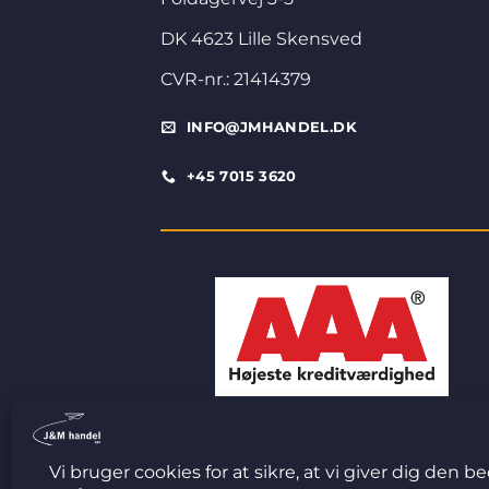
DK 4623 Lille Skensved
CVR-nr.: 21414379
INFO@JMHANDEL.DK
+45 7015 3620