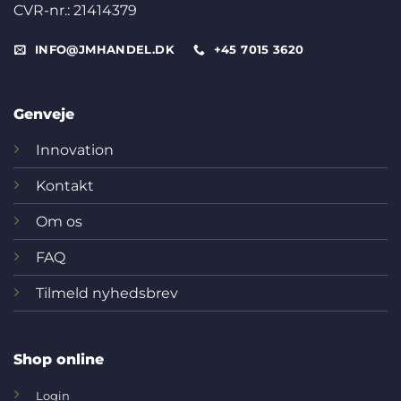
CVR-nr.: 21414379
INFO@JMHANDEL.DK
+45 7015 3620
Genveje
Innovation
Kontakt
Om os
FAQ
Tilmeld nyhedsbrev
Shop online
Login