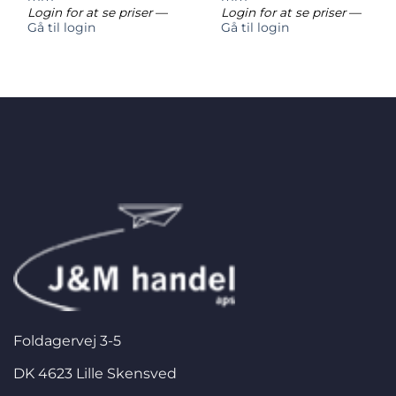
Login for at se priser
—
Login for at se priser
—
Gå til login
Gå til login
Foldagervej 3-5
DK 4623 Lille Skensved