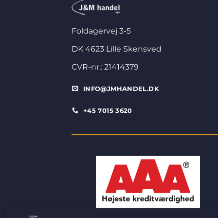
Foldagervej 3-5
DK 4623 Lille Skensved
CVR-nr.: 21414379
INFO@JMHANDEL.DK
+45 7015 3620