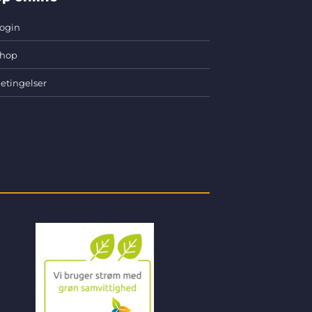
ogin
hop
etingelser