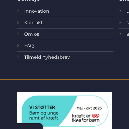
Innovation
L
Kontakt
S
Om os
B
FAQ
Tilmeld nyhedsbrev