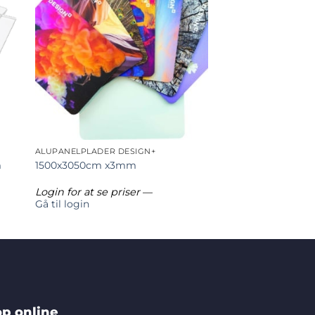
ALUPANELPLADER DESIGN+
m
1500x3050cm x3mm
Login for at se priser
—
Gå til login
p online