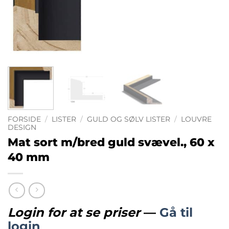
FORSIDE
/
LISTER
/
GULD OG SØLV LISTER
/
LOUVRE
DESIGN
Mat sort m/bred guld svævel., 60 x
40 mm
Login for at se priser
—
Gå til
login