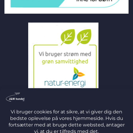
©
2026 J&M Handel ApS