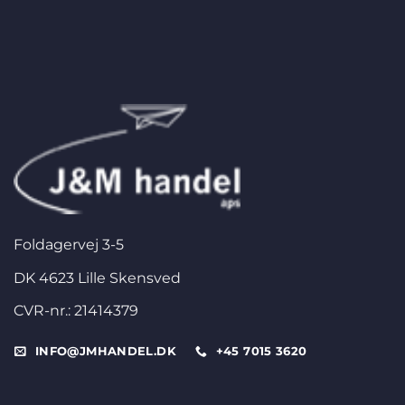
Foldagervej 3-5
DK 4623 Lille Skensved
CVR-nr.: 21414379
INFO@JMHANDEL.DK
+45 7015 3620