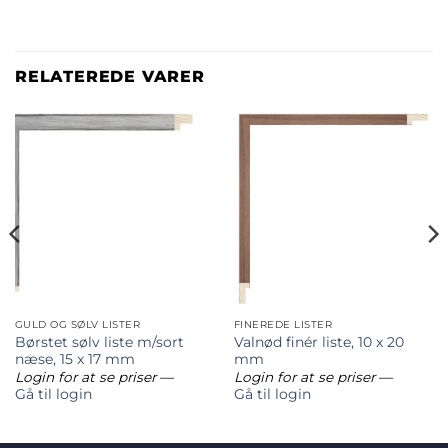
RELATEREDE VARER
GULD OG SØLV LISTER
FINEREDE LISTER
Børstet sølv liste m/sort
Valnød finér liste, 10 x 20
næse, 15 x 17 mm
mm
Login for at se priser
—
Login for at se priser
—
Gå til login
Gå til login