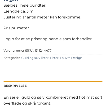
Sælges i hele bundter.
Længde ca. 3 m.
Justering af antal meter kan forekomme.
Pris pr. meter.
Login for at se priser og handle som forhandler.
Varenummer (SKU):
13-1244477
Kategorier:
Guld og sølv lister
,
Lister
,
Louvre Design
BESKRIVELSE
En serie i guld og sølv kombineret med flot mat sort
overflade og skrå forkant.