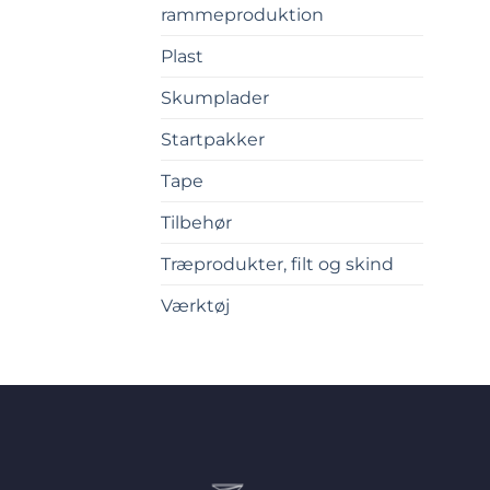
rammeproduktion
Plast
Skumplader
Startpakker
Tape
Tilbehør
Træprodukter, filt og skind
Værktøj