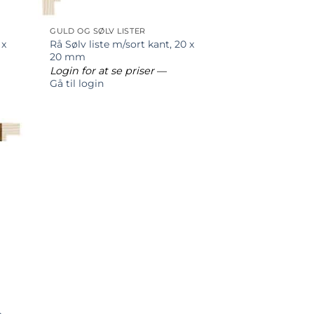
GULD OG SØLV LISTER
 x
Rå Sølv liste m/sort kant, 20 x
20 mm
Login for at se priser
—
Gå til login