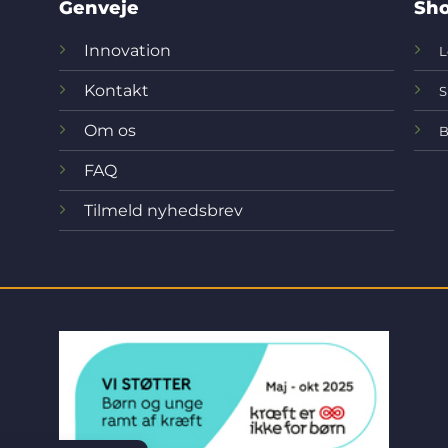
Genveje
Sho
Innovation
L
Kontakt
S
Om os
B
FAQ
Tilmeld nyhedsbrev