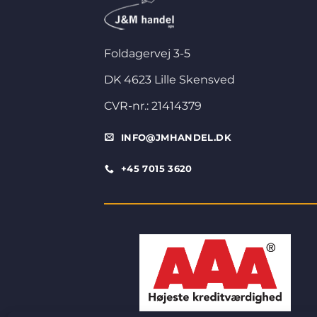
Foldagervej 3-5
DK 4623 Lille Skensved
CVR-nr.: 21414379
INFO@JMHANDEL.DK
+45 7015 3620