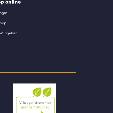
p online
ogin
hop
etingelser