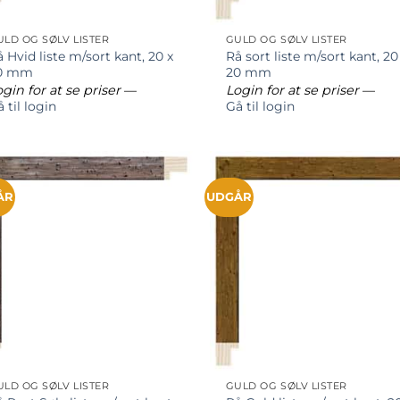
ULD OG SØLV LISTER
GULD OG SØLV LISTER
 Hvid liste m/sort kant, 20 x
Rå sort liste m/sort kant, 20
0 mm
20 mm
gin for at se priser
—
Login for at se priser
—
 til login
Gå til login
ÅR
UDGÅR
ULD OG SØLV LISTER
GULD OG SØLV LISTER