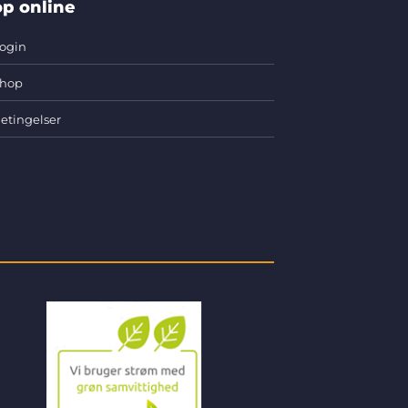
p online
ogin
hop
etingelser