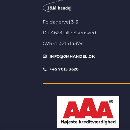
Foldagervej 3-5
DK 4623 Lille Skensved
CVR-nr.: 21414379
INFO@JMHANDEL.DK
+45 7015 3620