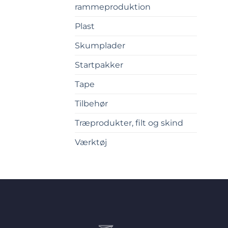
rammeproduktion
Plast
Skumplader
Startpakker
Tape
Tilbehør
Træprodukter, filt og skind
Værktøj