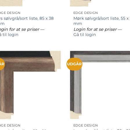
DGE DESIGN
EDGE DESIGN
s sølvgrå/sort liste, 85 x 38
Mørk sølvgrå/sort liste, 55 x
mm
mm
gin for at se priser
—
Login for at se priser
—
 til login
Gå til login
ÅR
UDGÅR
DGE DESIGN
EDGE DESIGN