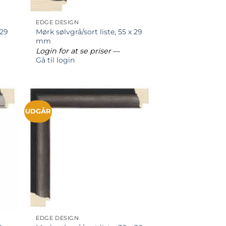
EDGE DESIGN
 29
Mørk sølvgrå/sort liste, 55 x 29
mm
Login for at se priser
—
Gå til login
UDGÅR
EDGE DESIGN