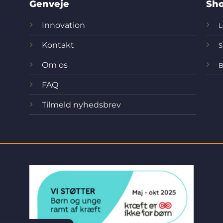
Genveje
Sho
Innovation
L
Kontakt
S
Om os
B
FAQ
Tilmeld nyhedsbrev