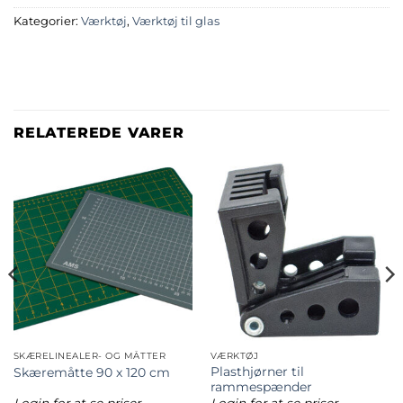
Kategorier:
Værktøj
,
Værktøj til glas
RELATEREDE VARER
SKÆRELINEALER- OG MÅTTER
VÆRKTØJ
Plasthjørner til
Skæremåtte 90 x 120 cm
rammespænder