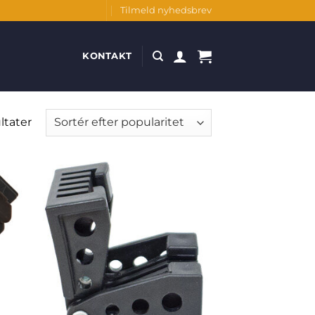
Tilmeld nyhedsbrev
KONTAKT
Sorteret
ltater
efter
popularitet