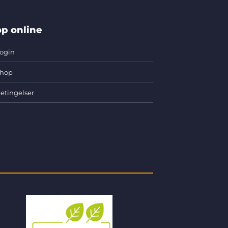
p online
ogin
hop
etingelser