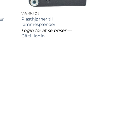
VÆRKTØJ
Plasthjørner til
er
rammespænder
Login for at se priser
—
Gå til login