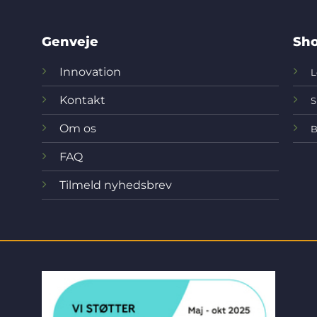
Genveje
Sho
Innovation
L
Kontakt
S
Om os
B
FAQ
Tilmeld nyhedsbrev