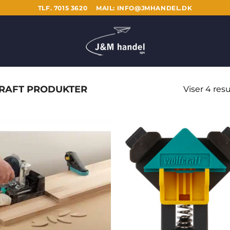
TLF. 7015 3620
MAIL: INFO@JMHANDEL.DK
AFT PRODUKTER
Viser 4 resu