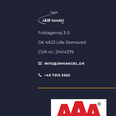
Foldagervej 3-5
DK 4623 Lille Skensved
CVR-nr.: 21414379
INFO@JMHANDEL.DK
+45 7015 3620