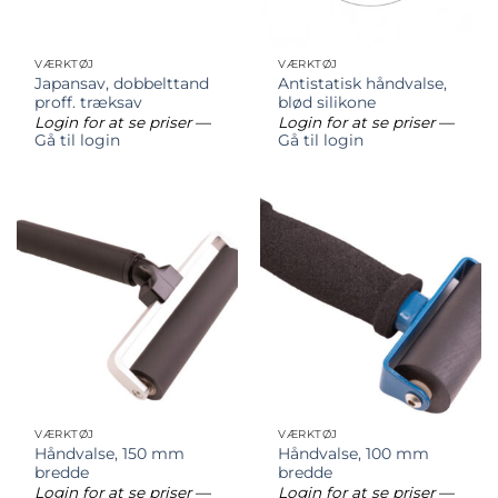
VÆRKTØJ
VÆRKTØJ
Japansav, dobbelttand
Antistatisk håndvalse,
proff. træksav
blød silikone
Login for at se priser
—
Login for at se priser
—
Gå til login
Gå til login
VÆRKTØJ
VÆRKTØJ
Håndvalse, 150 mm
Håndvalse, 100 mm
bredde
bredde
Login for at se priser
—
Login for at se priser
—