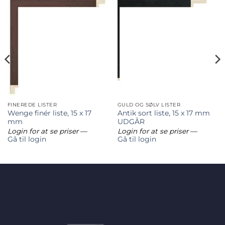
FINEREDE LISTER
GULD OG SØLV LISTER
Wenge finér liste, 15 x 17
Antik sort liste, 15 x 17 mm
mm
UDGÅR
Login for at se priser
—
Login for at se priser
—
Gå til login
Gå til login