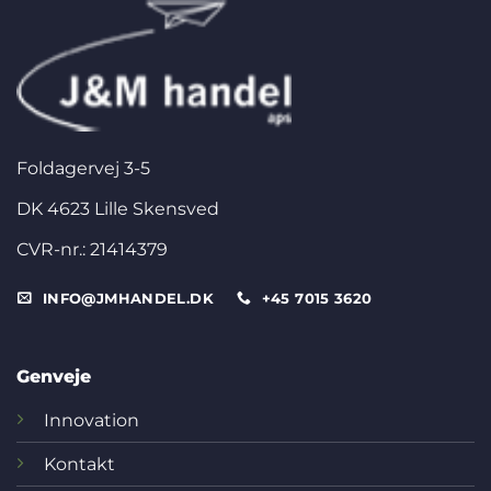
Foldagervej 3-5
DK 4623 Lille Skensved
CVR-nr.: 21414379
INFO@JMHANDEL.DK
+45 7015 3620
Genveje
Innovation
Kontakt