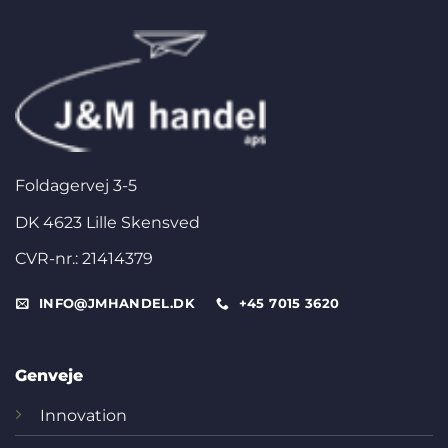
Foldagervej 3-5
DK 4623 Lille Skensved
CVR-nr.: 21414379
INFO@JMHANDEL.DK
+45 7015 3620
Genveje
Innovation