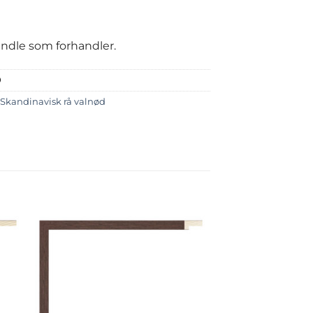
handle som forhandler.
0
Skandinavisk rå valnød