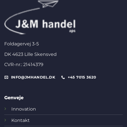
Foldagervej 3-5
DK 4623 Lille Skensved
CVR-nr.: 21414379
INFO@JMHANDEL.DK
+45 7015 3620
Genveje
Innovation
Kontakt