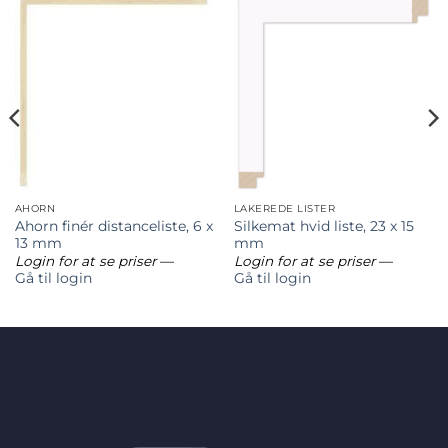
AHORN
LAKEREDE LISTER
Ahorn finér distanceliste, 6 x
Silkemat hvid liste, 23 x 15
13 mm
mm
Login for at se priser
—
Login for at se priser
—
Gå til login
Gå til login