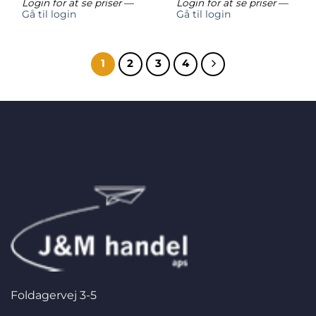
Login for at se priser
—
Login for at se priser
—
Gå til login
Gå til login
1
2
3
4
Foldagervej 3-5