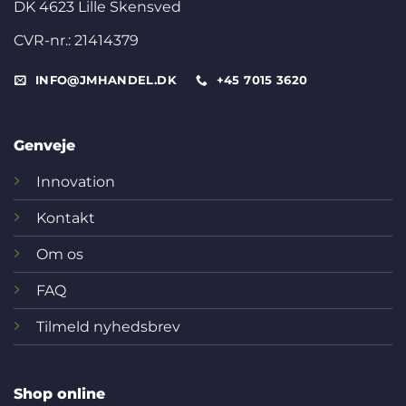
DK 4623 Lille Skensved
CVR-nr.: 21414379
INFO@JMHANDEL.DK
+45 7015 3620
Genveje
Innovation
Kontakt
Om os
FAQ
Tilmeld nyhedsbrev
Shop online