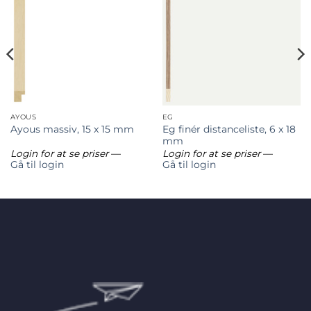
AYOUS
EG
Eg finér distanceliste, 6 x 18
Ayous massiv, 15 x 15 mm
mm
Login for at se priser
—
Login for at se priser
—
Gå til login
Gå til login