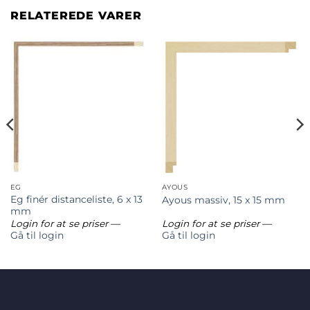
RELATEREDE VARER
EG
AYOUS
Eg finér distanceliste, 6 x 13
Ayous massiv, 15 x 15 mm
mm
Login for at se priser
—
Login for at se priser
—
Gå til login
Gå til login