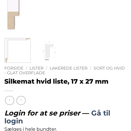
FORSIDE
/
LISTER
/
LAKEREDE LISTER
/
SORT OG HVID
- GLAT OVERFLADE
Silkemat hvid liste, 17 x 27 mm
Login for at se priser
—
Gå til
login
Sælges i hele bundter.