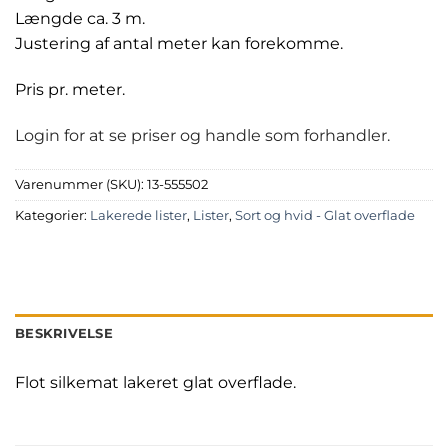
Længde ca. 3 m.
Justering af antal meter kan forekomme.
Pris pr. meter.
Login for at se priser og handle som forhandler.
Varenummer (SKU):
13-555502
Kategorier:
Lakerede lister
,
Lister
,
Sort og hvid - Glat overflade
BESKRIVELSE
Flot silkemat lakeret glat overflade.