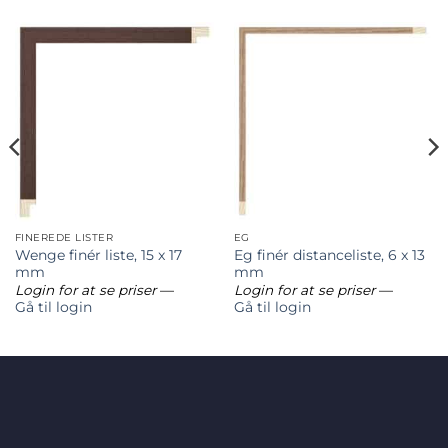
FINEREDE LISTER
EG
Wenge finér liste, 15 x 17
Eg finér distanceliste, 6 x 13
mm
mm
Login for at se priser
—
Login for at se priser
—
Gå til login
Gå til login