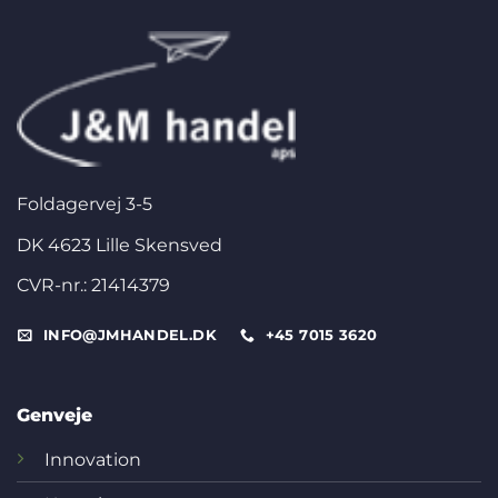
Foldagervej 3-5
DK 4623 Lille Skensved
CVR-nr.: 21414379
INFO@JMHANDEL.DK
+45 7015 3620
Genveje
Innovation