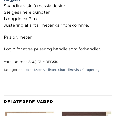
Skandinavisk rå massiv design.
Sælges i hele bundter.
Længde ca. 3 m.
Justering af antal meter kan forekomme.
Pris pr. meter.
Login for at se priser og handle som forhandler.
Varenummer (SKU):
13-MRED510
Kategorier:
Lister
,
Massive lister
,
Skandinavisk rå røget eg
RELATEREDE VARER