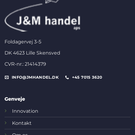
Foldagervej 3-5
DK 4623 Lille Skensved
CVR-nr.: 21414379
INFO@JMHANDEL.DK
+45 7015 3620
Genveje
Innovation
Kontakt