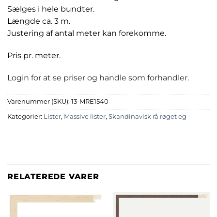
Sælges i hele bundter.
Længde ca. 3 m.
Justering af antal meter kan forekomme.
Pris pr. meter.
Login for at se priser og handle som forhandler.
Varenummer (SKU):
13-MRE1540
Kategorier:
Lister
,
Massive lister
,
Skandinavisk rå røget eg
RELATEREDE VARER