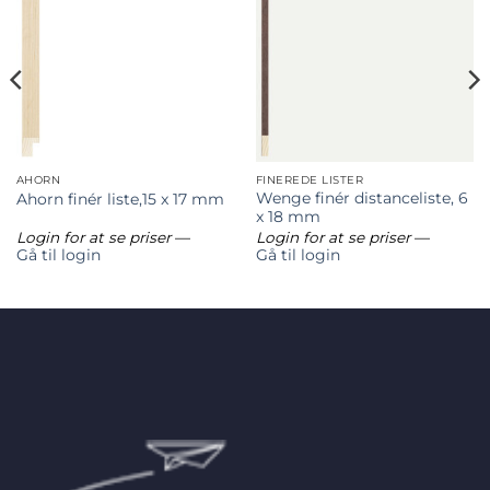
AHORN
FINEREDE LISTER
Wenge finér distanceliste, 6
Ahorn finér liste,15 x 17 mm
x 18 mm
Login for at se priser
—
Login for at se priser
—
Gå til login
Gå til login