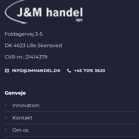
Foldagervej 3-5
DK 4623 Lille Skensved
CVR-nr.: 21414379
INFO@JMHANDEL.DK
+45 7015 3620
Genveje
Innovation
Kontakt
Om os