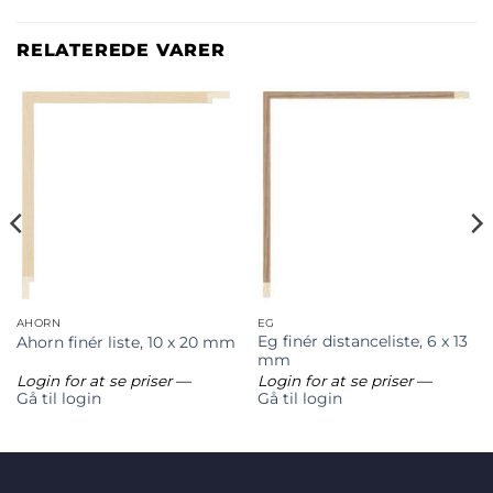
RELATEREDE VARER
AHORN
EG
Eg finér distanceliste, 6 x 13
Ahorn finér liste, 10 x 20 mm
mm
Login for at se priser
—
Login for at se priser
—
Gå til login
Gå til login