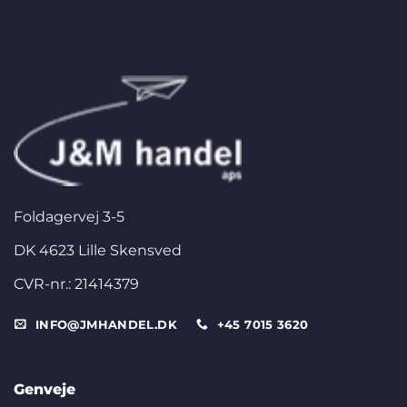
Foldagervej 3-5
DK 4623 Lille Skensved
CVR-nr.: 21414379
INFO@JMHANDEL.DK
+45 7015 3620
Genveje