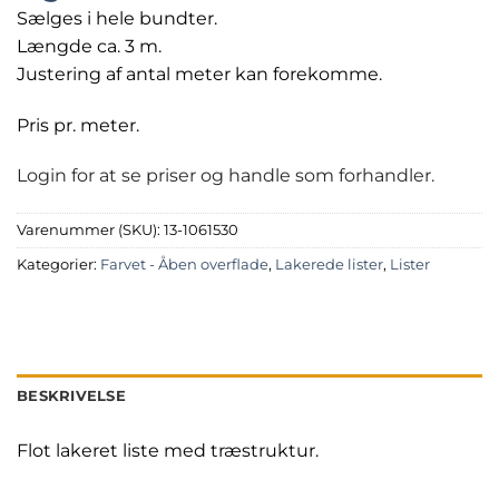
Sælges i hele bundter.
Længde ca. 3 m.
Justering af antal meter kan forekomme.
Pris pr. meter.
Login for at se priser og handle som forhandler.
Varenummer (SKU):
13-1061530
Kategorier:
Farvet - Åben overflade
,
Lakerede lister
,
Lister
BESKRIVELSE
Flot lakeret liste med træstruktur.