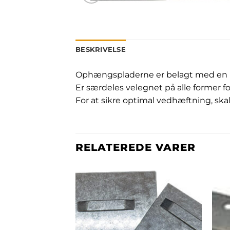
BESKRIVELSE
Ophængspladerne er belagt med en utr
Er særdeles velegnet på alle former fo
For at sikre optimal vedhæftning, ska
RELATEREDE VARER