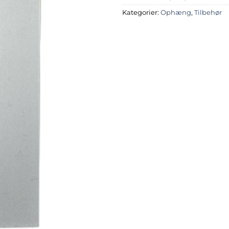
Kategorier:
Ophæng
,
Tilbehør