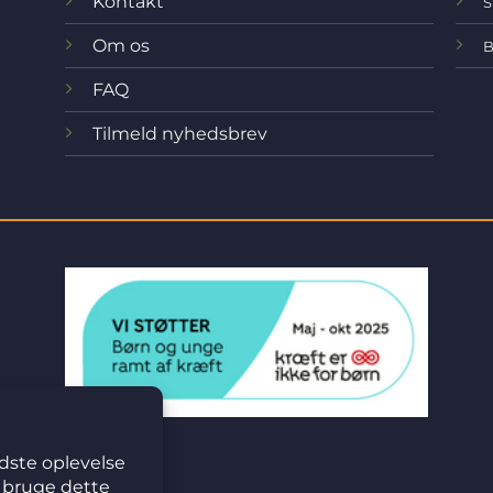
Kontakt
S
Om os
B
FAQ
Tilmeld nyhedsbrev