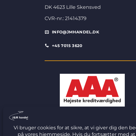
DK 4623 Lille Skensved
CVR-nr.: 21414379
INFO@JMHANDEL.DK
+45 7015 3620