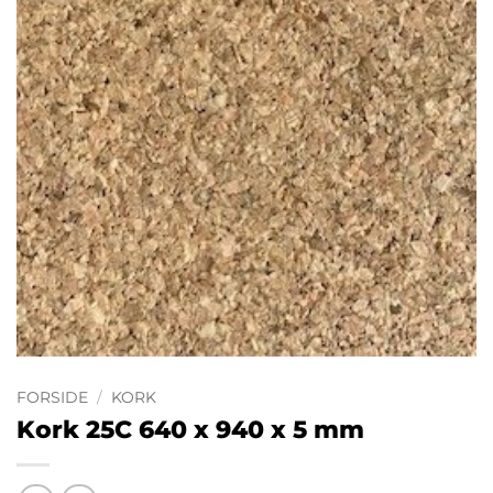
FORSIDE
/
KORK
Kork 25C 640 x 940 x 5 mm