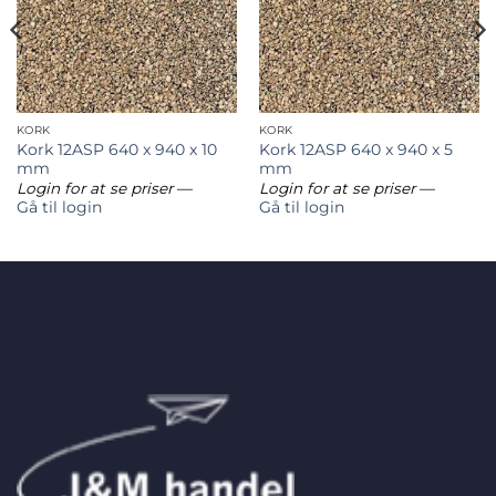
KORK
KORK
Kork 12ASP 640 x 940 x 10
Kork 12ASP 640 x 940 x 5
mm
mm
Login for at se priser
—
Login for at se priser
—
Gå til login
Gå til login