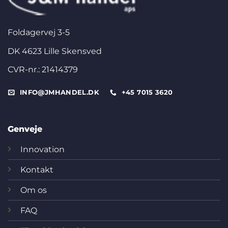
Foldagervej 3-5
DK 4623 Lille Skensved
CVR-nr.: 21414379
INFO@JMHANDEL.DK
+45 7015 3620
Genveje
Innovation
Kontakt
Om os
FAQ