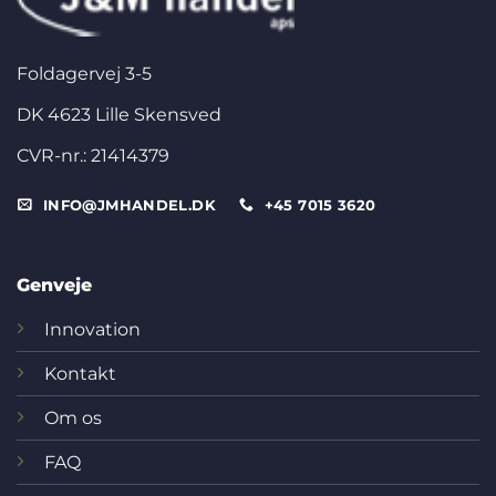
Foldagervej 3-5
DK 4623 Lille Skensved
CVR-nr.: 21414379
INFO@JMHANDEL.DK
+45 7015 3620
Genveje
Innovation
Kontakt
Om os
FAQ