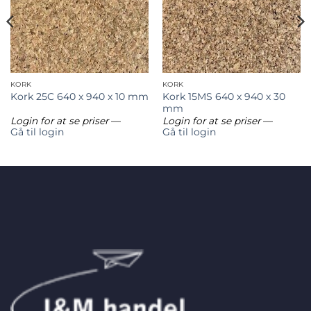
KORK
KORK
Kork 15MS 640 x 940 x 30
Kork 25C 640 x 940 x 10 mm
mm
Login for at se priser
—
Login for at se priser
—
Gå til login
Gå til login