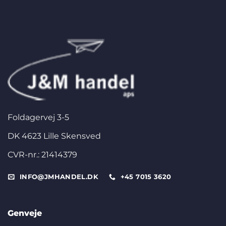
Foldagervej 3-5
DK 4623 Lille Skensved
CVR-nr.: 21414379
INFO@JMHANDEL.DK
+45 7015 3620
Genveje