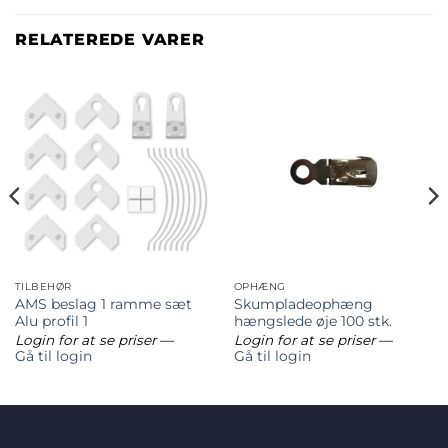
RELATEREDE VARER
TILBEHØR
OPHÆNG
AMS beslag 1 ramme sæt
Skumpladeophæng
Alu profil 1
hængslede øje 100 stk.
Login for at se priser
—
Login for at se priser
—
Gå til login
Gå til login