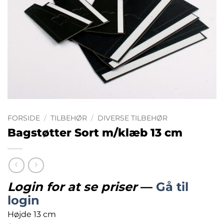
FORSIDE
/
TILBEHØR
/
DIVERSE TILBEHØR
Bagstøtter Sort m/klæb 13 cm
Login for at se priser
—
Gå til
login
Højde 13 cm