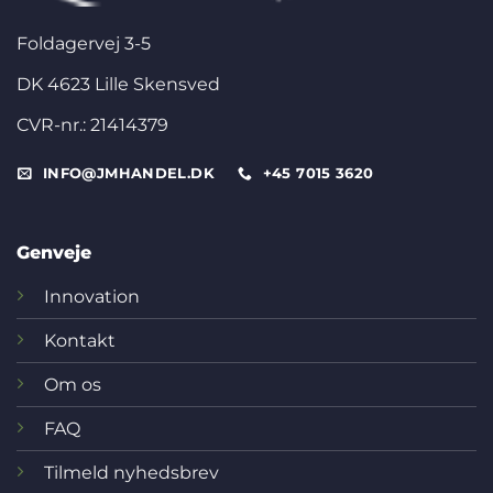
Foldagervej 3-5
DK 4623 Lille Skensved
CVR-nr.: 21414379
INFO@JMHANDEL.DK
+45 7015 3620
Genveje
Innovation
Kontakt
Om os
FAQ
Tilmeld nyhedsbrev