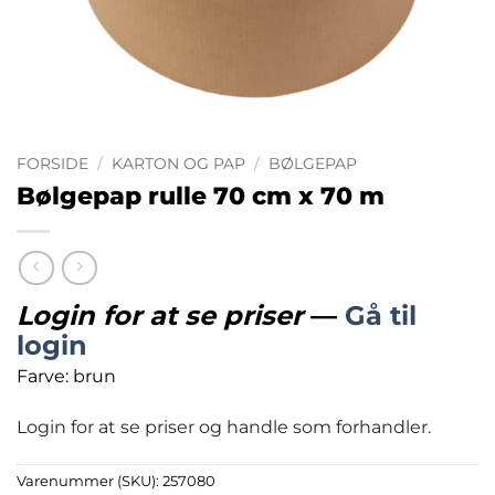
FORSIDE
/
KARTON OG PAP
/
BØLGEPAP
Bølgepap rulle 70 cm x 70 m
Login for at se priser
—
Gå til
login
Farve: brun
Login for at se priser og handle som forhandler.
Varenummer (SKU):
257080