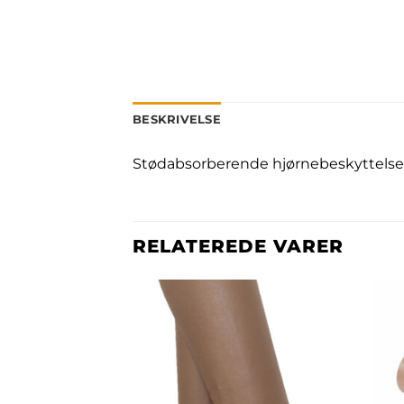
BESKRIVELSE
Stødabsorberende hjørnebeskyttelse i
RELATEREDE VARER