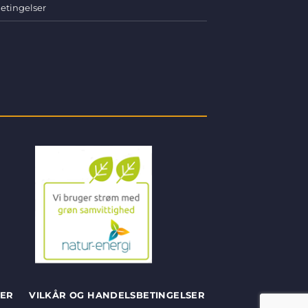
etingelser
SER
VILKÅR OG HANDELSBETINGELSER