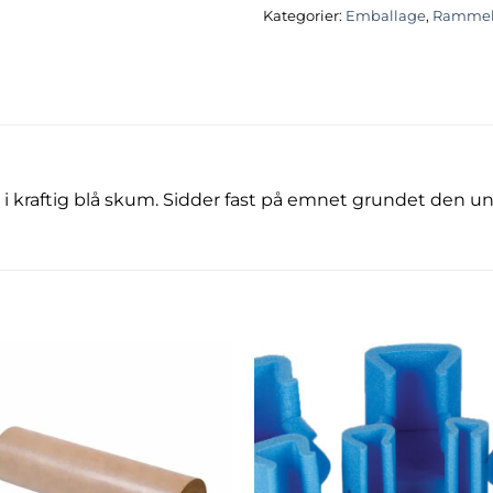
Kategorier:
Emballage
,
Rammeh
 kraftig blå skum. Sidder fast på emnet grundet den uni