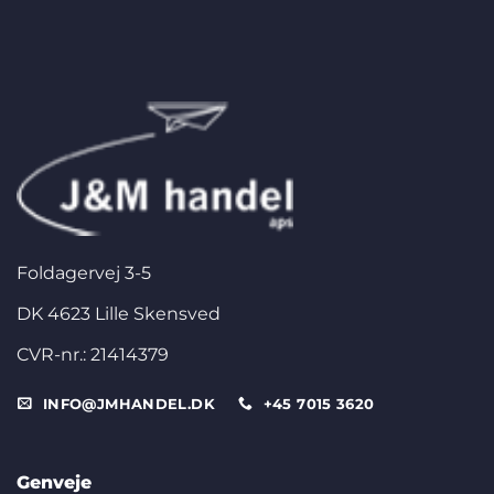
Foldagervej 3-5
DK 4623 Lille Skensved
CVR-nr.: 21414379
INFO@JMHANDEL.DK
+45 7015 3620
Genveje