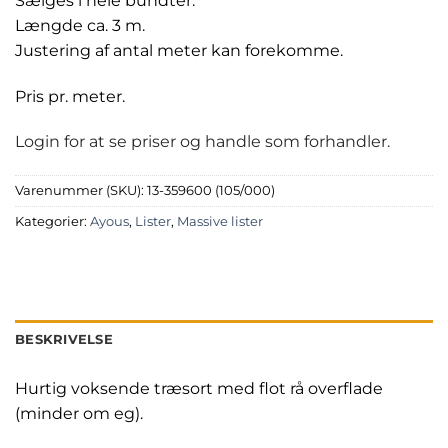
Sælges i hele bundter.
Længde ca. 3 m.
Justering af antal meter kan forekomme.
Pris pr. meter.
Login for at se priser og handle som forhandler.
Varenummer (SKU):
13-359600 (105/000)
Kategorier:
Ayous
,
Lister
,
Massive lister
BESKRIVELSE
Hurtig voksende træsort med flot rå overflade
(minder om eg).