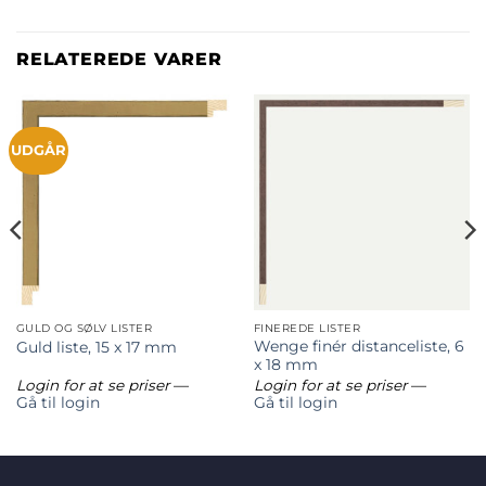
RELATEREDE VARER
UDGÅR
GULD OG SØLV LISTER
FINEREDE LISTER
Wenge finér distanceliste, 6
Guld liste, 15 x 17 mm
x 18 mm
Login for at se priser
—
Login for at se priser
—
Gå til login
Gå til login