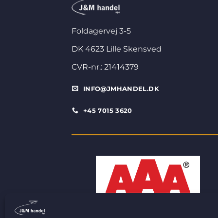
Foldagervej 3-5
DK 4623 Lille Skensved
CVR-nr.: 21414379
INFO@JMHANDEL.DK
+45 7015 3620