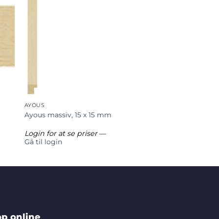
AYOUS
Ayous massiv, 15 x 15 mm
Login for at se priser
—
Gå til login
p online