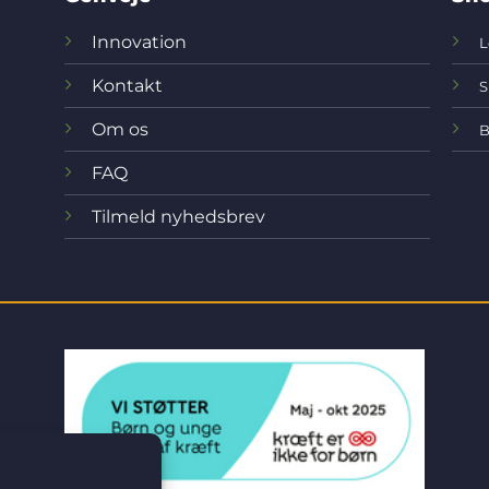
Innovation
L
Kontakt
S
Om os
B
FAQ
Tilmeld nyhedsbrev