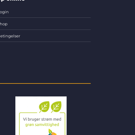
ogin
hop
etingelser