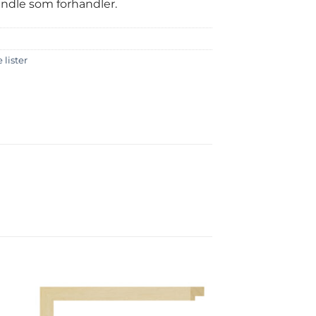
handle som forhandler.
 lister