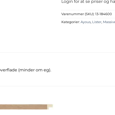
Login for at se priser og 
Varenummer (SKU):
13-184600
Kategorier:
Ayous
,
Lister
,
Massive
overflade (minder om eg).