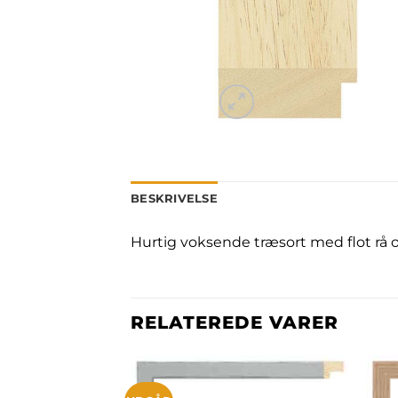
BESKRIVELSE
Hurtig voksende træsort med flot rå 
RELATEREDE VARER