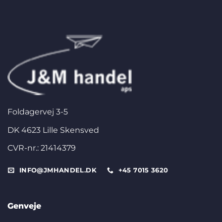
Foldagervej 3-5
DK 4623 Lille Skensved
CVR-nr.: 21414379
INFO@JMHANDEL.DK
+45 7015 3620
Genveje