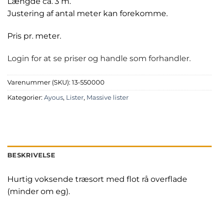
Længde ca. 3 m.
Justering af antal meter kan forekomme.
Pris pr. meter.
Login for at se priser og handle som forhandler.
Varenummer (SKU):
13-550000
Kategorier:
Ayous
,
Lister
,
Massive lister
BESKRIVELSE
Hurtig voksende træsort med flot rå overflade
(minder om eg).