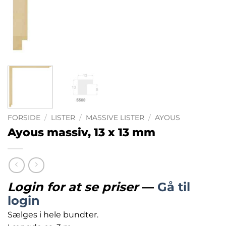
FORSIDE
/
LISTER
/
MASSIVE LISTER
/
AYOUS
Ayous massiv, 13 x 13 mm
Login for at se priser
—
Gå til
login
Sælges i hele bundter.