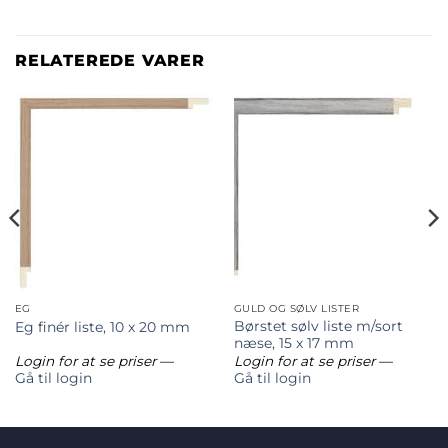
RELATEREDE VARER
EG
GULD OG SØLV LISTER
Børstet sølv liste m/sort
Eg finér liste, 10 x 20 mm
næse, 15 x 17 mm
Login for at se priser
—
Login for at se priser
—
Gå til login
Gå til login