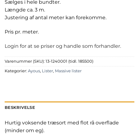
Sælges i hele bundter.
Længde ca. 3 m.
Justering af antal meter kan forekomme.
Pris pr. meter.
Login for at se priser og handle som forhandler.
Varenummer (SKU):
13-1240001 (tidl. 185500)
Kategorier:
Ayous
,
Lister
,
Massive lister
BESKRIVELSE
Hurtig voksende træsort med flot rå overflade
(minder om eg).