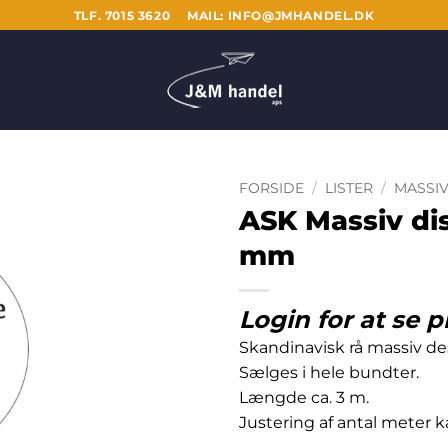
TLF. 7015 3620
MAIL: INFO@JMHANDEL.DK
FORSIDE
/
LISTER
/
MASSIV
ASK Massiv dis
mm
Login for at se p
Skandinavisk rå massiv de
Sælges i hele bundter.
Længde ca. 3 m.
Justering af antal meter