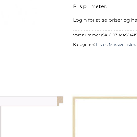
Pris pr. meter.
Login for at se priser og 
Varenummer (SKU):
13-MASD41
Kategorier:
Lister
,
Massive lister
,