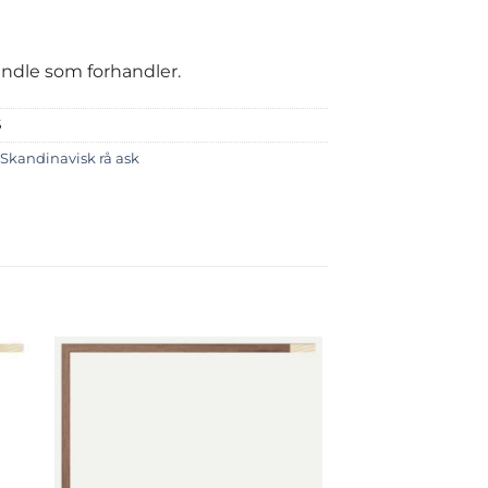
handle som forhandler.
5
Skandinavisk rå ask