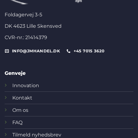
Foldagervej 3-5
DK 4623 Lille Skensved
CVR-nr.: 21414379
INFO@JMHANDEL.DK
+45 7015 3620
Genveje
Innovation
Kontakt
Om os
FAQ
Tilmeld nyhedsbrev