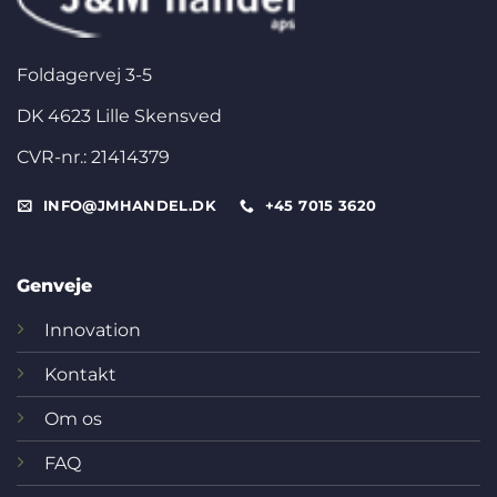
Foldagervej 3-5
DK 4623 Lille Skensved
CVR-nr.: 21414379
INFO@JMHANDEL.DK
+45 7015 3620
Genveje
Innovation
Kontakt
Om os
FAQ