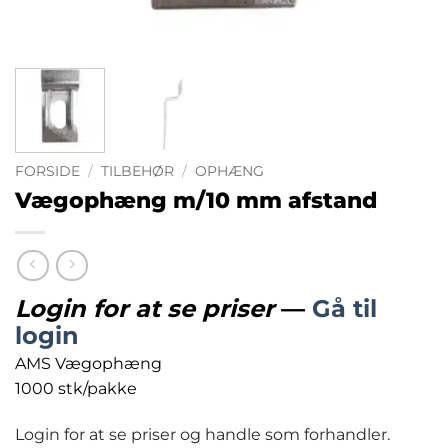
FORSIDE
/
TILBEHØR
/
OPHÆNG
Vægophæng m/10 mm afstand
Login for at se priser
—
Gå til
login
AMS Vægophæng
1000 stk/pakke
Login for at se priser og handle som forhandler.