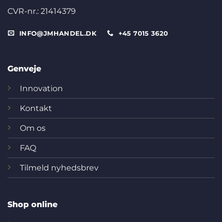
CVR-nr.: 21414379
INFO@JMHANDEL.DK
+45 7015 3620
Genveje
Innovation
Kontakt
Om os
FAQ
Tilmeld nyhedsbrev
Shop online