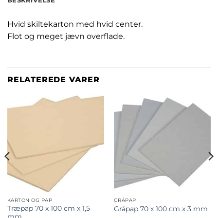
BESKRIVELSE
Hvid skiltekarton med hvid center.
Flot og meget jævn overflade.
RELATEREDE VARER
KARTON OG PAP
GRÅPAP
Træpap 70 x 100 cm x 1,5
Gråpap 70 x 100 cm x 3 mm
mm