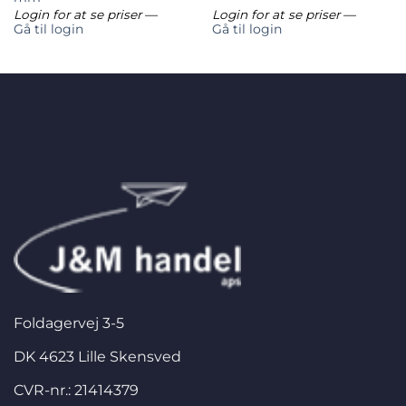
Login for at se priser
—
Login for at se priser
—
Gå til login
Gå til login
Foldagervej 3-5
DK 4623 Lille Skensved
CVR-nr.: 21414379