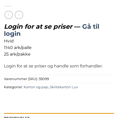
Login for at se priser
—
Gå til
login
Hvid
1140 ark/palle
25 ark/pakke
Login for at se priser og handle som forhandler.
Varenummer (SKU):
35099
Kategorier:
Karton og pap
,
Skiltekarton Lux