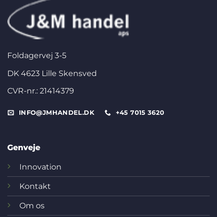
Foldagervej 3-5
DK 4623 Lille Skensved
CVR-nr.: 21414379
INFO@JMHANDEL.DK
+45 7015 3620
Genveje
Innovation
Kontakt
Om os