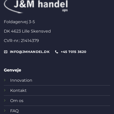
Foldagervej 3-5
DK 4623 Lille Skensved
CVR-nr.: 21414379
INFO@JMHANDEL.DK
+45 7015 3620
Genveje
Innovation
Kontakt
Om os
FAQ