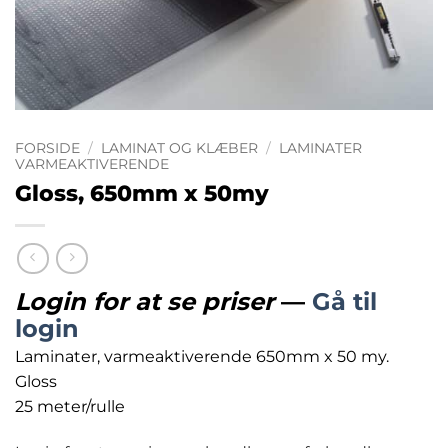
FORSIDE
/
LAMINAT OG KLÆBER
/
LAMINATER
VARMEAKTIVERENDE
Gloss, 650mm x 50my
Login for at se priser
—
Gå til
login
Laminater, varmeaktiverende 650mm x 50 my.
Gloss
25 meter/rulle