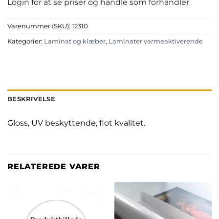
Login for at se priser og handle som forhandler.
Varenummer (SKU):
12310
Kategorier:
Laminat og klæber
,
Laminater varmeaktiverende
BESKRIVELSE
Gloss, UV beskyttende, flot kvalitet.
RELATEREDE VARER