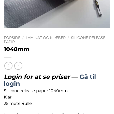
FORSIDE
/
LAMINAT OG KLÆBER
/
SILICONE RELEASE
PAPIR
1040mm
Login for at se priser
—
Gå til
login
Silicone release paper 1040mm
Klar
25 meter/rulle