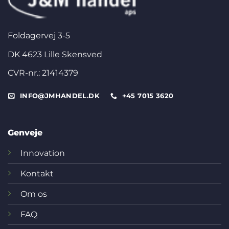
Foldagervej 3-5
DK 4623 Lille Skensved
CVR-nr.: 21414379
INFO@JMHANDEL.DK
+45 7015 3620
Genveje
Innovation
Kontakt
Om os
FAQ