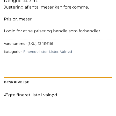
Længde ca. 3 m.
Justering af antal meter kan forekomme.
Pris pr. meter.
Login for at se priser og handle som forhandler.
Varenummer (SKU):
13-1116116
Kategorier:
Finerede lister
,
Lister
,
Valnød
BESKRIVELSE
Ægte fineret liste i valnød.