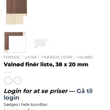
FORSIDE
/
LISTER
/
FINEREDE LISTER
/
VALNØD
Valnød finér liste, 38 x 20 mm
Login for at se priser
—
Gå til
login
Sælges i hele bundter.