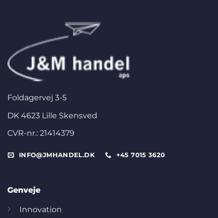
Foldagervej 3-5
DK 4623 Lille Skensved
CVR-nr.: 21414379
INFO@JMHANDEL.DK
+45 7015 3620
Genveje
Innovation