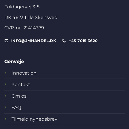
Foldagervej 3-5
DK 4623 Lille Skensved
CVR-nr.: 21414379
INFO@JMHANDEL.DK
+45 7015 3620
Genveje
Innovation
Kontakt
Om os
FAQ
Tilmeld nyhedsbrev