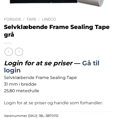
FORSIDE
/
TAPE
/
LINECO
Selvklæbende Frame Sealing Tape
grå
Login for at se priser
—
Gå til
login
Selvklæbende Frame Sealing Tape
31 mm i bredde
25,80 meter/rulle
Login for at se priser og handle som forhandler.
Varenummer (SKU):
18L-3870151